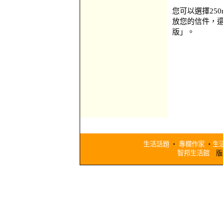
您可以選擇250
放您的信件，還可
版」。
生活話題
‧
專欄作家
‧
生
智邦生活館
版權所有